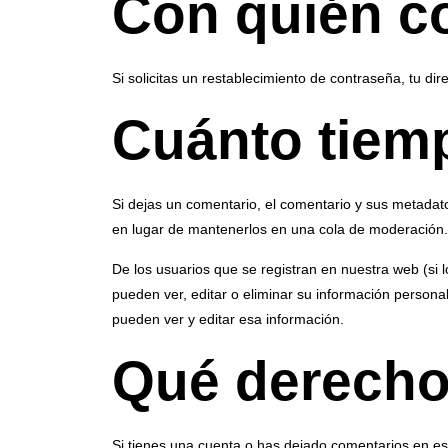
Con quién c
Si solicitas un restablecimiento de contraseña, tu dir
Cuánto tiem
Si dejas un comentario, el comentario y sus metada
en lugar de mantenerlos en una cola de moderación.
De los usuarios que se registran en nuestra web (si 
pueden ver, editar o eliminar su información perso
pueden ver y editar esa información.
Qué derechos
Si tienes una cuenta o has dejado comentarios en est