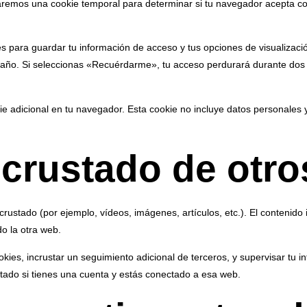
talaremos una cookie temporal para determinar si tu navegador acepta c
 para guardar tu información de acceso y tus opciones de visualizaci
n año. Si seleccionas «Recuérdarme», tu acceso perdurará durante dos 
kie adicional en tu navegador. Esta cookie no incluye datos personales 
crustado de otro
 incrustado (por ejemplo, vídeos, imágenes, artículos, etc.). El conten
do la otra web.
okies, incrustar un seguimiento adicional de terceros, y supervisar tu i
stado si tienes una cuenta y estás conectado a esa web.