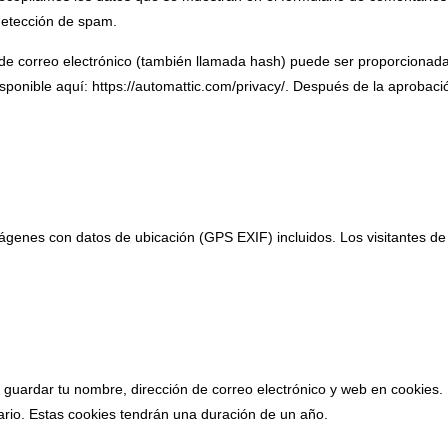
detección de spam.
de correo electrónico (también llamada hash) puede ser proporcionada a
isponible aquí: https://automattic.com/privacy/. Después de la aprobació
mágenes con datos de ubicación (GPS EXIF) incluidos. Los visitantes de
ir guardar tu nombre, dirección de correo electrónico y web en cookies
ario. Estas cookies tendrán una duración de un año.