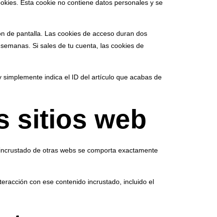
ookies. Esta cookie no contiene datos personales y se
ón de pantalla. Las cookies de acceso duran dos
semanas. Si sales de tu cuenta, las cookies de
y simplemente indica el ID del artículo que acabas de
s sitios web
ido incrustado de otras webs se comporta exactamente
nteracción con ese contenido incrustado, incluido el