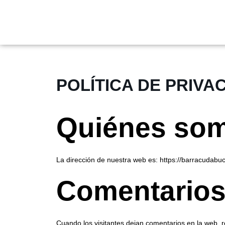
POLÍTICA DE PRIVA
Quiénes so
La dirección de nuestra web es: https://barracudabu
Comentario
Cuando los visitantes dejan comentarios en la web, r