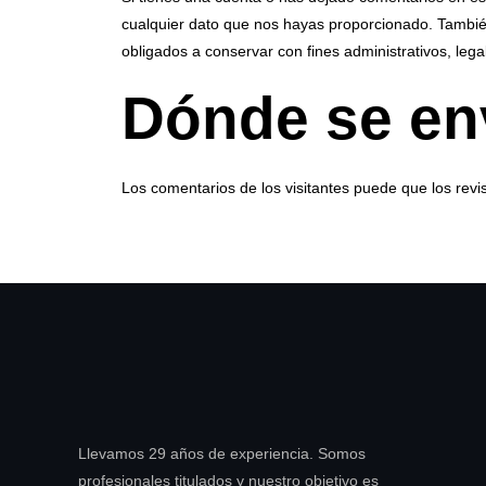
cualquier dato que nos hayas proporcionado. También
obligados a conservar con fines administrativos, lega
Dónde se en
Los comentarios de los visitantes puede que los rev
Llevamos 29 años de experiencia. Somos
profesionales titulados y nuestro objetivo es