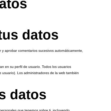
atos
tus datos
r y aprobar comentarios sucesivos automáticamente,
n en su perfil de usuario. Todos los usuarios
 usuario). Los administradores de la web también
s datos
 personales que tenemos sobre ti, incluyendo