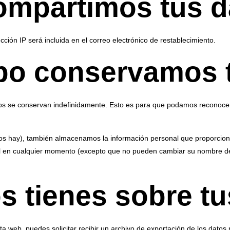
ompartimos tus d
ección IP será incluida en el correo electrónico de restablecimiento.
po conservamos 
tos se conservan indefinidamente. Esto es para que podamos reconoce
los hay), también almacenamos la información personal que proporciona
nal en cualquier momento (excepto que no pueden cambiar su nombre de
 tienes sobre tu
a web, puedes solicitar recibir un archivo de exportación de los datos