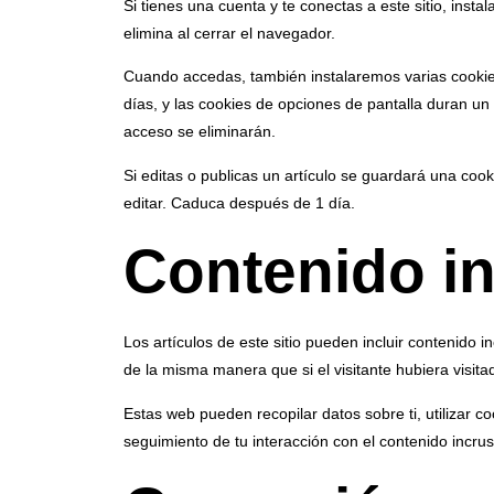
Si tienes una cuenta y te conectas a este sitio, ins
elimina al cerrar el navegador.
Cuando accedas, también instalaremos varias cookies
días, y las cookies de opciones de pantalla duran u
acceso se eliminarán.
Si editas o publicas un artículo se guardará una coo
editar. Caduca después de 1 día.
Contenido in
Los artículos de este sitio pueden incluir contenido
de la misma manera que si el visitante hubiera visita
Estas web pueden recopilar datos sobre ti, utilizar co
seguimiento de tu interacción con el contenido incru