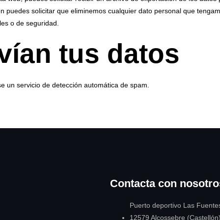
 puedes solicitar que eliminemos cualquier dato personal que tengam
les o de seguridad.
vían tus datos
ise un servicio de detección automática de spam.
Contacta con nosotro
Puerto deportivo Las Fuente
12579 Alcossebre (Castellón