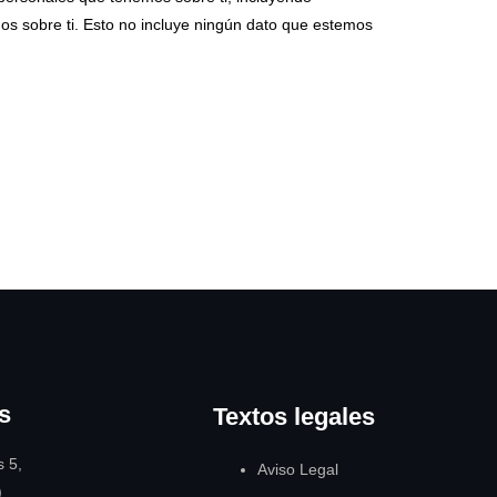
os sobre ti. Esto no incluye ningún dato que estemos
s
Textos legales
s 5,
Aviso Legal
)