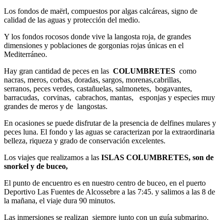
Los fondos de maërl, compuestos por algas calcáreas, signo de
calidad de las aguas y protección del medio.
Y los fondos rocosos donde vive la langosta roja, de grandes
dimensiones y poblaciones de gorgonias rojas únicas en el
Mediterráneo.
Hay gran cantidad de peces en las
COLUMBRETES
como
nacras, meros, corbas, doradas, sargos, morenas,cabrillas,
serranos, peces verdes,
castañuelas, salmonetes, bogavantes,
barracudas, corvinas,
cabrachos, mantas, esponjas y especies muy
grandes de meros y de langostas.
En ocasiones se puede disfrutar de la presencia de delfines mulares y
peces luna. El fondo y las aguas se caracterizan por la extraordinaria
belleza, riqueza y grado de conservación excelentes.
Los viajes que realizamos a las
ISLAS COLUMBRETES, son de
snorkel y de buceo,
El punto de encuentro es en nuestro centro de buceo, en el puerto
Deportivo Las Fuentes de Alcossebre a las 7:45. y salimos a las 8 de
la mañana, el viaje dura 90 minutos.
Las inmersiones se realizan siempre junto con un guía submarino.