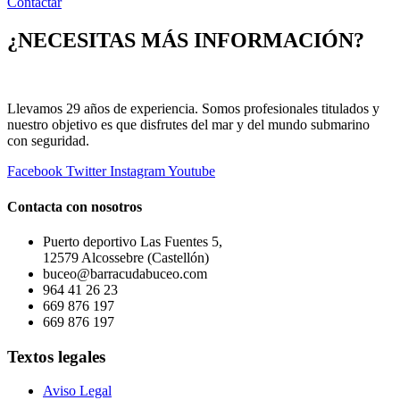
Contactar
¿NECESITAS MÁS INFORMACIÓN?
Llevamos 29 años de experiencia. Somos profesionales titulados y
nuestro objetivo es que disfrutes del mar y del mundo submarino
con seguridad.
Facebook
Twitter
Instagram
Youtube
Contacta con nosotros
Puerto deportivo Las Fuentes 5,
12579 Alcossebre (Castellón)
buceo@barracudabuceo.com
964 41 26 23
669 876 197
669 876 197
Textos legales
Aviso Legal