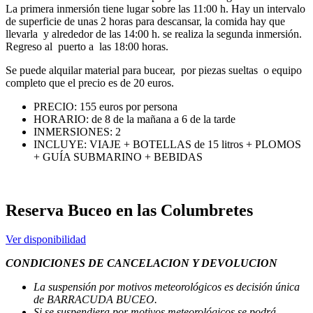
La primera inmersión tiene lugar sobre las 11:00 h. Hay un intervalo
de superficie de unas 2 horas para descansar, la comida hay que
llevarla y alrededor de las 14:00 h. se realiza la segunda inmersión.
Regreso al puerto a las 18:00 horas.
Se puede alquilar material para bucear, por piezas sueltas o equipo
completo que el precio es de 20 euros.
PRECIO: 155 euros por persona
HORARIO: de 8 de la mañana a 6 de la tarde
INMERSIONES: 2
INCLUYE: VIAJE + BOTELLAS de 15 litros + PLOMOS
+ GUÍA SUBMARINO + BEBIDAS
Reserva Buceo en las Columbretes
Ver disponibilidad
CONDICIONES DE CANCELACION Y DEVOLUCION
La suspensión por motivos meteorológicos es decisión única
de BARRACUDA BUCEO.
Si se suspendiera por motivos meteorológicos se podrá