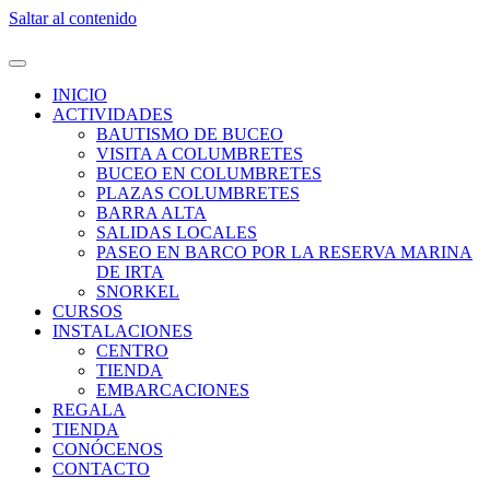
Saltar al contenido
INICIO
ACTIVIDADES
BAUTISMO DE BUCEO
VISITA A COLUMBRETES
BUCEO EN COLUMBRETES
PLAZAS COLUMBRETES
BARRA ALTA
SALIDAS LOCALES
PASEO EN BARCO POR LA RESERVA MARINA
DE IRTA
SNORKEL
CURSOS
INSTALACIONES
CENTRO
TIENDA
EMBARCACIONES
REGALA
TIENDA
CONÓCENOS
CONTACTO